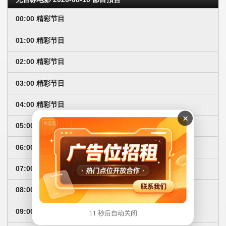
00:00 精彩节目
01:00 精彩节目
02:00 精彩节目
03:00 精彩节目
04:00 精彩节目
×
05:00 精彩节目
06:00 精彩节目
07:00 精彩节目
08:00 精彩节目
09:00 精彩节目
11 秒后自动关闭