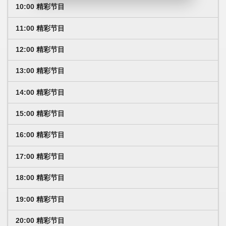
10:00 精彩节目
11:00 精彩节目
12:00 精彩节目
13:00 精彩节目
14:00 精彩节目
15:00 精彩节目
16:00 精彩节目
17:00 精彩节目
18:00 精彩节目
19:00 精彩节目
20:00 精彩节目