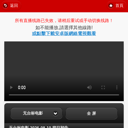
返回
首頁
所有直播线路已失效，请稍后重试或手动切换线路！
如不能播放,請選擇其他線路!
或點擊下載安卓版網絡電視觀看
无台标电影
全 屏
无台标电影 2026-08-10 節目預告