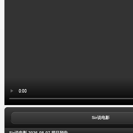
Sir说电影
Sir说电影 2026-08-07 節目預告