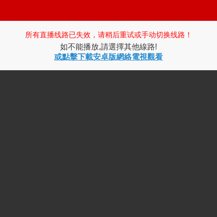
所有直播线路已失效，请稍后重试或手动切换线路！
如不能播放,請選擇其他線路!
或點擊下載安卓版網絡電視觀看