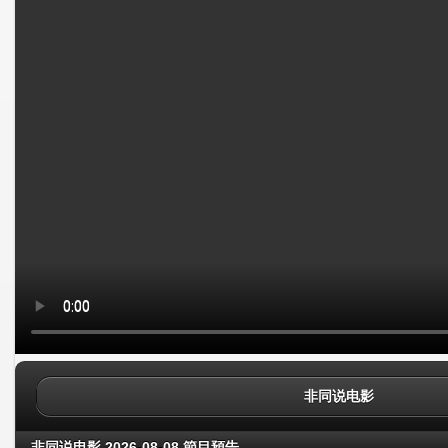
非同说电影
非同说电影 2026-08-08 節目預告