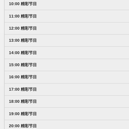
10:00 精彩节目
11:00 精彩节目
12:00 精彩节目
13:00 精彩节目
14:00 精彩节目
15:00 精彩节目
16:00 精彩节目
17:00 精彩节目
18:00 精彩节目
19:00 精彩节目
20:00 精彩节目