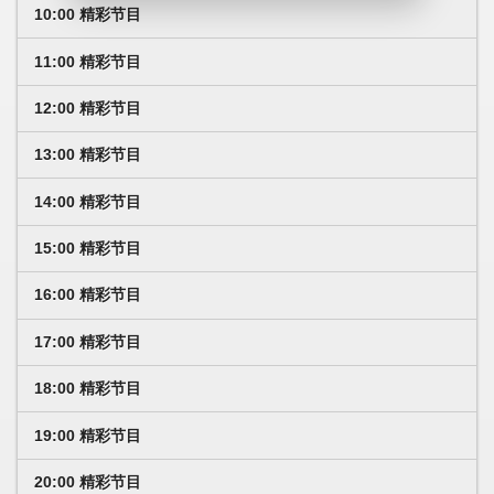
10:00 精彩节目
11:00 精彩节目
12:00 精彩节目
13:00 精彩节目
14:00 精彩节目
15:00 精彩节目
16:00 精彩节目
17:00 精彩节目
18:00 精彩节目
19:00 精彩节目
20:00 精彩节目