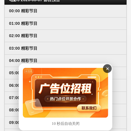
00:00 精彩节目
01:00 精彩节目
02:00 精彩节目
03:00 精彩节目
04:00 精彩节目
×
05:00 精彩节目
06:00 精彩节目
07:00 精彩节目
08:00 精彩节目
09:00 精彩节目
10 秒后自动关闭