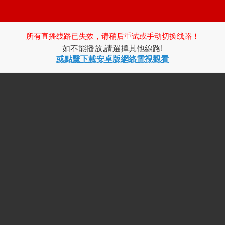
所有直播线路已失效，请稍后重试或手动切换线路！
如不能播放,請選擇其他線路!
或點擊下載安卓版網絡電視觀看