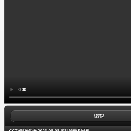
線路3
CCTV阿拉伯语 2026-08-08 節目預告及回看