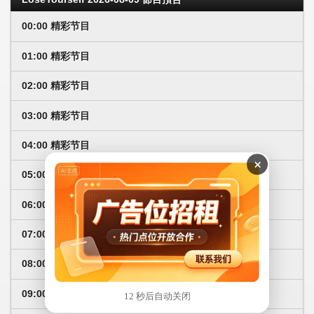
00:00 精彩节目
01:00 精彩节目
02:00 精彩节目
03:00 精彩节目
04:00 精彩节目
×
05:00 精彩节目
06:00 精彩节目
07:00 精彩节目
08:00 精彩节目
09:00 精彩节目
12 秒后自动关闭