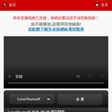
返回
首頁
所有直播线路已失效，请稍后重试或手动切换线路！
如不能播放,請選擇其他線路!
或點擊下載安卓版網絡電視觀看
LoseYourself
全 屏
LoseYourself 2026-08-09 節目預告