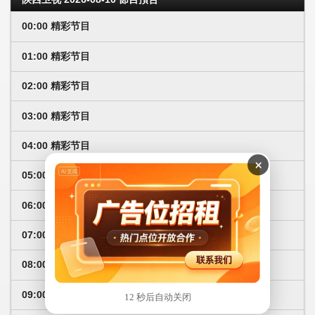
00:00 精彩节目
01:00 精彩节目
02:00 精彩节目
03:00 精彩节目
04:00 精彩节目
×
05:00 精彩节目
06:00 精彩节目
07:00 精彩节目
08:00 精彩节目
09:00 精彩节目
12 秒后自动关闭