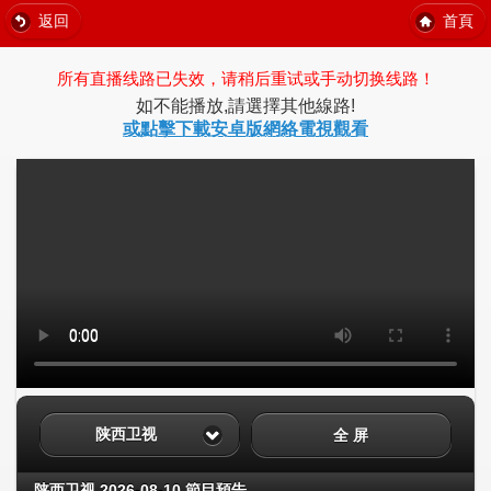
返回
首頁
所有直播线路已失效，请稍后重试或手动切换线路！
如不能播放,請選擇其他線路!
或點擊下載安卓版網絡電視觀看
陕西卫视
全 屏
陕西卫视 2026-08-10 節目預告