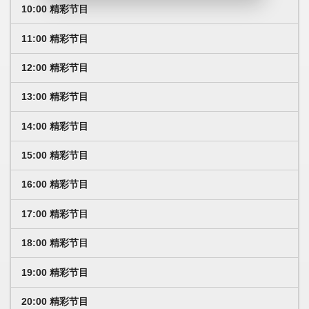
10:00 精彩节目
11:00 精彩节目
12:00 精彩节目
13:00 精彩节目
14:00 精彩节目
15:00 精彩节目
16:00 精彩节目
17:00 精彩节目
18:00 精彩节目
19:00 精彩节目
20:00 精彩节目